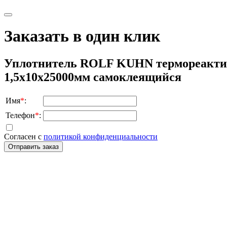
Заказать в один клик
Уплотнитель ROLF KUHN термореактив
1,5x10х25000мм самоклеящийся
Имя
*
:
Телефон
*
:
Согласен с
политикой конфиденциальности
Отправить заказ