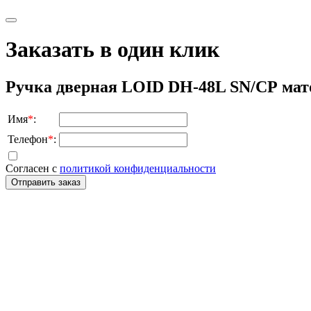
Заказать в один клик
Ручка дверная LOID DH-48L SN/СР мат
Имя
*
:
Телефон
*
:
Согласен с
политикой конфиденциальности
Отправить заказ